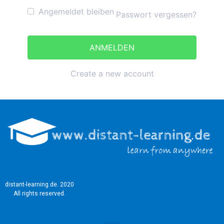
Angemeldet bleiben
Passwort vergessen?
Create a new account
distant-learning.de. 2020
All rights reserved.